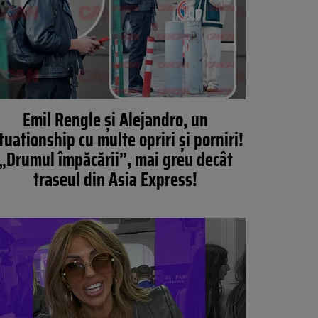
Emil Rengle şi Alejandro, un
tuationship cu multe opriri și porniri!
„Drumul împăcării”, mai greu decât
traseul din Asia Express!