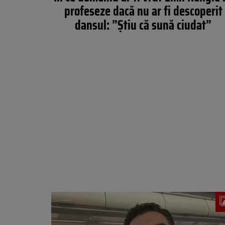
profeseze dacă nu ar fi descoperit
dansul: ”Știu că sună ciudat”