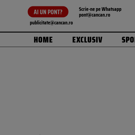
Scrie-ne pe Whatsapp
AI UN PONT?
pont@cancan.ro
publicitate@cancan.ro
HOME
EXCLUSIV
SPO