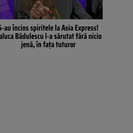
S-au încins spiritele la Asia Express!
aluca Bădulescu l-a sărutat fără nicio
jenă, în fața tuturor