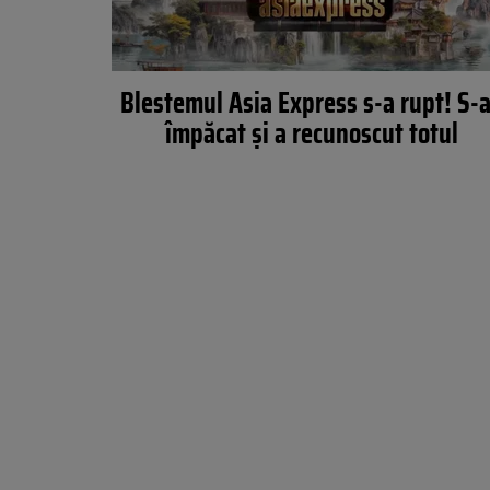
Blestemul Asia Express s-a rupt! S-
împăcat și a recunoscut totul