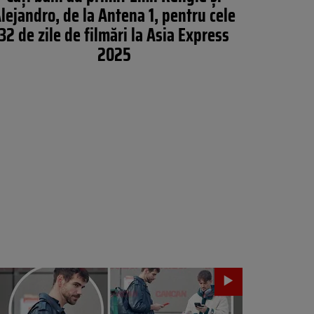
lejandro, de la Antena 1, pentru cele
32 de zile de filmări la Asia Express
2025