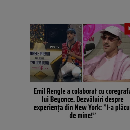
Emil Rengle a colaborat cu coregraf
lui Beyonce. Dezvăluiri despre
experiența din New York: ”I-a plăcu
de mine!”