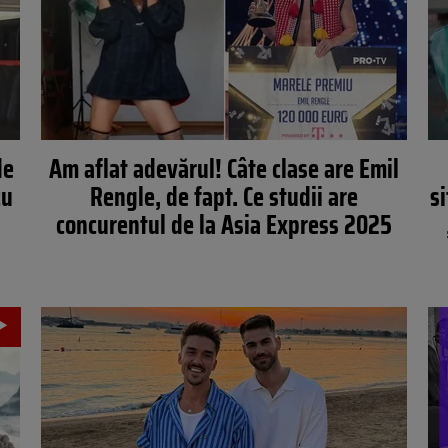
de
Am aflat adevărul! Câte clase are Emil
cu
Rengle, de fapt. Ce studii are
si
concurentul de la Asia Express 2025