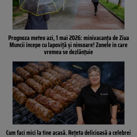
Prognoza meteo azi, 1 mai 2026: minivacanța de Ziua
Muncii începe cu lapoviță și ninsoare! Zonele în care
vremea se dezlănțuie
Cum faci mici la tine acasă. Rețeta delicioasă a celebrei