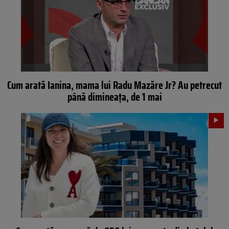
Cum arată Ianina, mama lui Radu Mazăre Jr? Au petrecut
până dimineața, de 1 mai