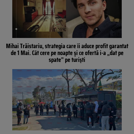
Mihai Trăistariu, strategia care îi aduce profit garantat
de 1 Mai. Cât cere pe noapte și ce ofertă i-a „dat pe
spate” pe turiști