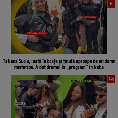
Tatiana Suciu, luată în brațe și ținută aproape de un domn
misterios. A dat drumul la „program” în Nuba