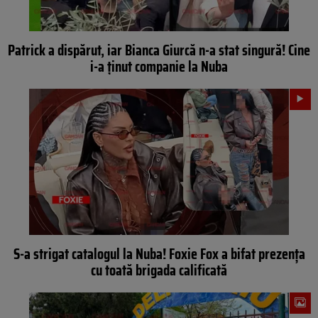
Patrick a dispărut, iar Bianca Giurcă n-a stat singură! Cine
i-a ținut companie la Nuba
S-a strigat catalogul la Nuba! Foxie Fox a bifat prezența
cu toată brigada calificată