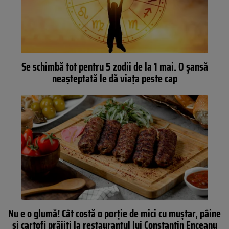
Se schimbă tot pentru 5 zodii de la 1 mai. O șansă
neașteptată le dă viața peste cap
Nu e o glumă! Cât costă o porție de mici cu muștar, pâine
și cartofi prăjiți la restaurantul lui Constantin Enceanu