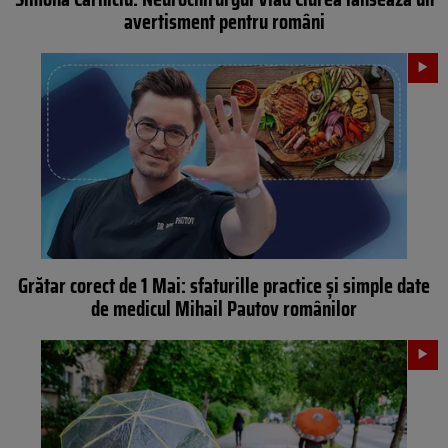
avertisment pentru români
Grătar corect de 1 Mai: sfaturille practice și simple date
de medicul Mihail Pautov românilor