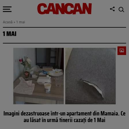
Acasă
»
1 mai
1 MAI
Imagini dezastruoase într-un apartament din Mamaia. Ce
au lăsat în urmă tinerii cazați de 1 Mai