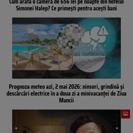
Cum arată o cameră de 656 lei pe noapte din hotelul
Simonei Halep? Ce primești pentru acești bani
Prognoza meteo azi, 2 mai 2026: ninsori, grindină și
descărcări electrice în a doua zi a minivacanței de Ziua
Muncii