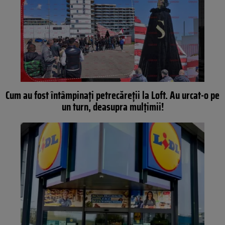
Cum au fost întâmpinați petrecăreții la Loft. Au urcat-o pe
un turn, deasupra mulțimii!