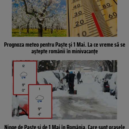
Prognoza meteo pentru Paște și 1 Mai. La ce vreme să se
aștepte românii în minivacanțe
Ninge de Paște și de 1 Mai în România. Care sunt orașele