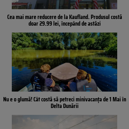
Cea mai mare reducere de la Kaufland. Produsul costă
doar 29.99 lei, începând de astăzi
Nu e o glumă! Cât costă să petreci minivacanța de 1 Mai în
Delta Dunării