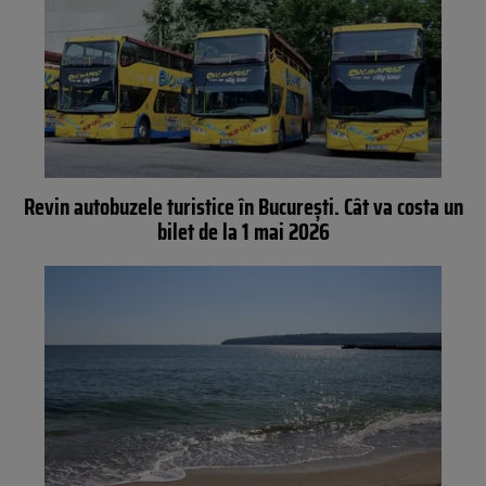
Revin autobuzele turistice în București. Cât va costa un
bilet de la 1 mai 2026