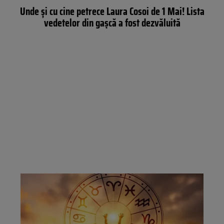
Unde și cu cine petrece Laura Cosoi de 1 Mai! Lista
vedetelor din gașcă a fost dezvăluită