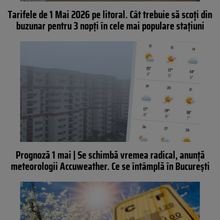
Tarifele de 1 Mai 2026 pe litoral. Cât trebuie să scoţi din
buzunar pentru 3 nopţi în cele mai populare staţiuni
Prognoză 1 mai | Se schimbă vremea radical, anunță
meteorologii Accuweather. Ce se întâmplă în București