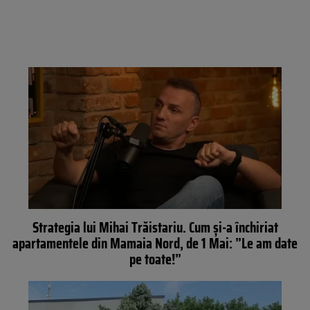
Strategia lui Mihai Trăistariu. Cum și-a închiriat
apartamentele din Mamaia Nord, de 1 Mai: ”Le am date
pe toate!”