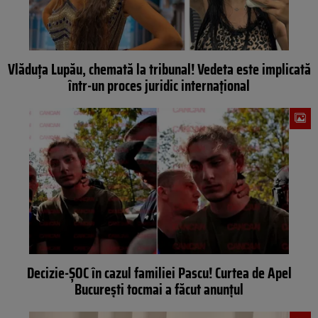
Vlăduța Lupău, chemată la tribunal! Vedeta este implicată
într-un proces juridic internațional
Decizie-ȘOC în cazul familiei Pascu! Curtea de Apel
București tocmai a făcut anunțul