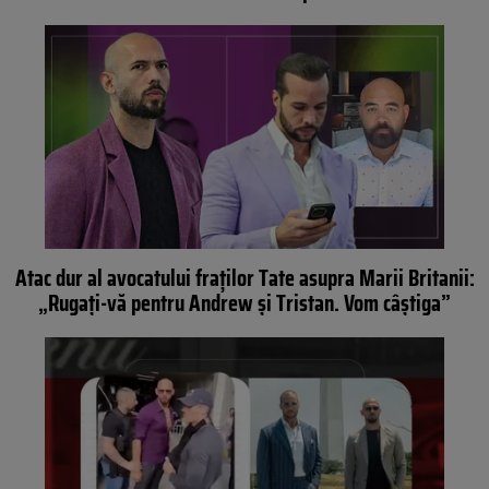
Atac dur al avocatului fraților Tate asupra Marii Britanii:
„Rugați-vă pentru Andrew și Tristan. Vom câștiga”