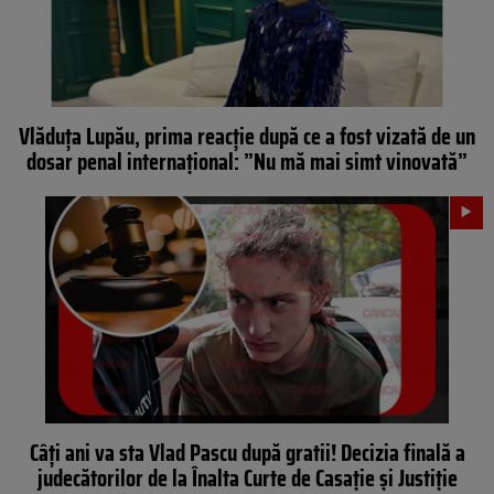
Vlăduța Lupău, prima reacție după ce a fost vizată de un
dosar penal internațional: ”Nu mă mai simt vinovată”
Câți ani va sta Vlad Pascu după gratii! Decizia finală a
judecătorilor de la Înalta Curte de Casație și Justiție