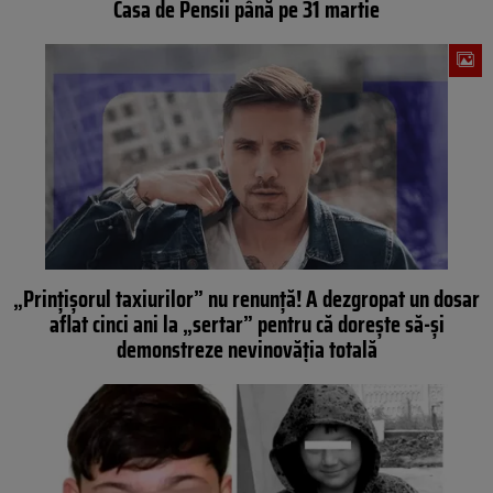
Casa de Pensii până pe 31 martie
„Prințișorul taxiurilor” nu renunță! A dezgropat un dosar
aflat cinci ani la „sertar” pentru că dorește să-și
demonstreze nevinovăția totală