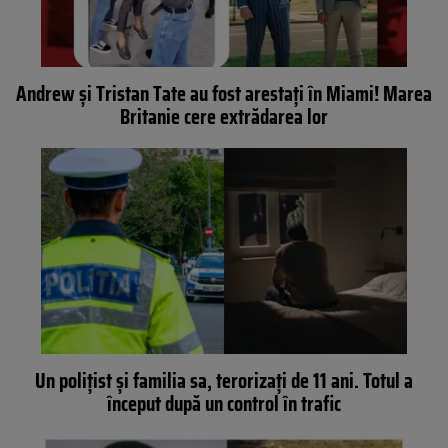
Andrew și Tristan Tate au fost arestați în Miami! Marea
Britanie cere extrădarea lor
Un polițist și familia sa, terorizați de 11 ani. Totul a
început după un control în trafic