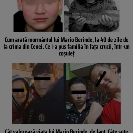
Cum arată mormântul lui Mario Berinde, la 40 de zile de
la crima din Cenei. Ce i-a pus familia în fața crucii, într-un
coșuleț
Cât valorează viața lui Mario Berinde, de fapt. Câte sute