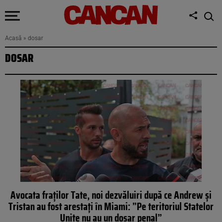
Acasă
»
dosar
DOSAR
Avocata fraților Tate, noi dezvăluiri după ce Andrew și
Tristan au fost arestați în Miami: ”Pe teritoriul Statelor
Unite nu au un dosar penal”