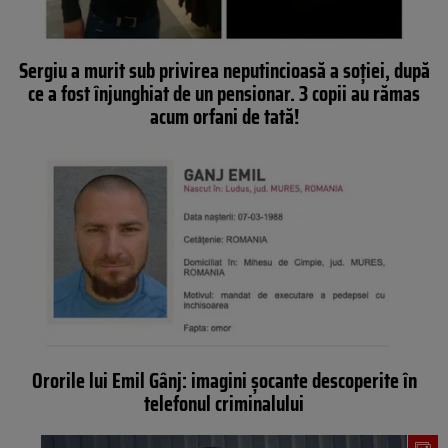
Sergiu a murit sub privirea neputincioasă a soției, după
ce a fost înjunghiat de un pensionar. 3 copii au rămas
acum orfani de tată!
Ororile lui Emil Gânj: imagini șocante descoperite în
telefonul criminalului