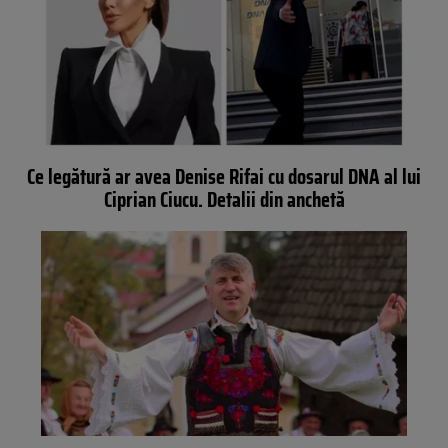
Ce legătură ar avea Denise Rifai cu dosarul DNA al lui
Ciprian Ciucu. Detalii din anchetă