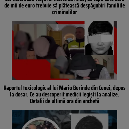
de mii de euro trebuie să plătească despăgubiri familiile
criminalilor
Raportul toxicologic al lui Mario Berinde din Cenei, depus
la dosar. Ce au descoperit medicii legiști la analize.
Detalii de ultimă oră din anchetă