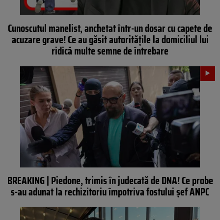
Cunoscutul manelist, anchetat într-un dosar cu capete de
acuzare grave! Ce au găsit autoritățile la domiciliul lui
ridică multe semne de întrebare
BREAKING | Piedone, trimis în judecată de DNA! Ce probe
s-au adunat la rechizitoriu împotriva fostului șef ANPC