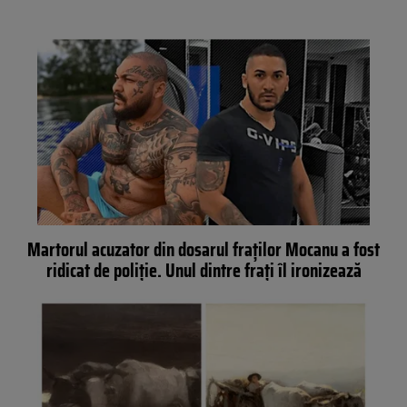
Martorul acuzator din dosarul fraților Mocanu a fost
ridicat de poliție. Unul dintre frați îl ironizează