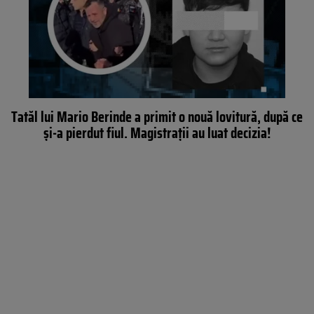
Tatăl lui Mario Berinde a primit o nouă lovitură, după ce
și-a pierdut fiul. Magistrații au luat decizia!