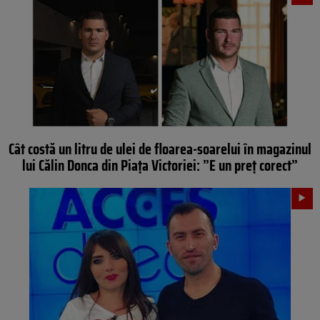
Cât costă un litru de ulei de floarea-soarelui în magazinul
lui Călin Donca din Piața Victoriei: ”E un preț corect”