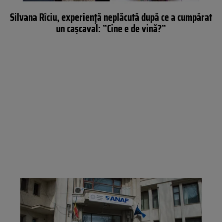
Silvana Rîciu, experiență neplăcută după ce a cumpărat
un cașcaval: ”Cine e de vină?”