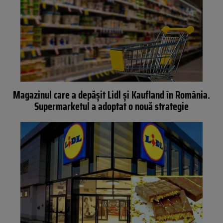
Magazinul care a depășit Lidl și Kaufland în România.
Supermarketul a adoptat o nouă strategie