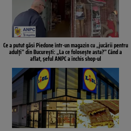
Ce a putut găsi Piedone într-un magazin cu „jucării pentru
adulți” din București: „La ce folosește asta?” Când a
aflat, șeful ANPC a închis shop-ul