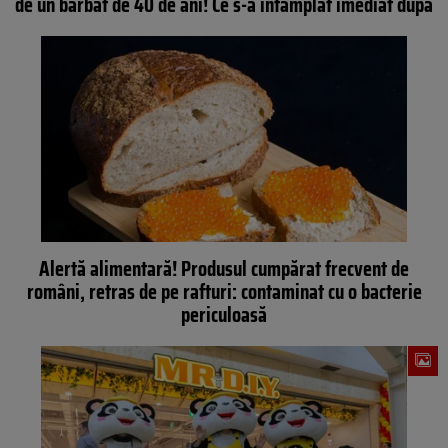
de un bărbat de 40 de ani! Ce s-a întâmplat imediat după
Alertă alimentară! Produsul cumpărat frecvent de
români, retras de pe rafturi: contaminat cu o bacterie
periculoasă