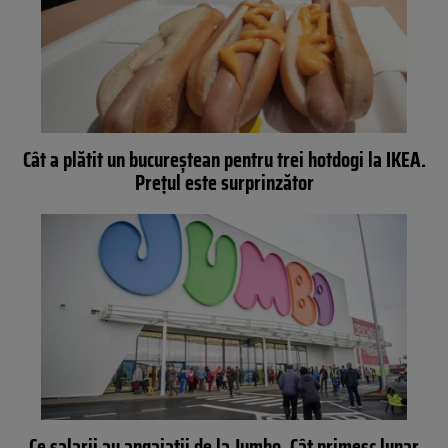
Cât a plătit un bucureștean pentru trei hotdogi la IKEA.
Prețul este surprinzător
Ce salarii au angajatii de la Jumbo. Cât primesc lunar