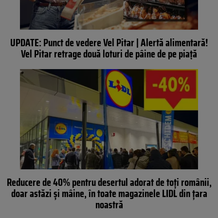
UPDATE: Punct de vedere Vel Pitar | Alertă alimentară!
Vel Pitar retrage două loturi de pâine de pe piață
Reducere de 40% pentru desertul adorat de toți românii,
doar astăzi și mâine, în toate magazinele LIDL din țara
noastră