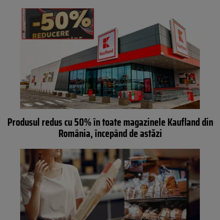
Produsul redus cu 50% în toate magazinele Kaufland din
România, începând de astăzi