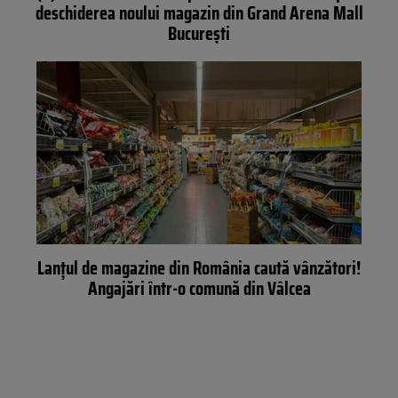
deschiderea noului magazin din Grand Arena Mall
Bucureşti
Lanțul de magazine din România caută vânzători!
Angajări într-o comună din Vâlcea