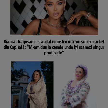
Bianca Drăgușanu, scandal monstru într-un supermarket
din Capitală: ”M-am dus la casele unde îți scanezi singur
produsele”