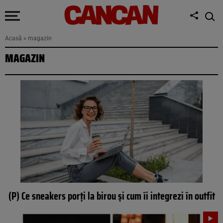
Acasă
»
magazin
MAGAZIN
(P) Ce sneakers porți la birou și cum îi integrezi în outfit