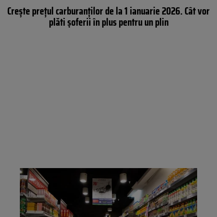
Crește prețul carburanților de la 1 ianuarie 2026. Cât vor
plăti șoferii în plus pentru un plin