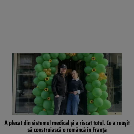
A plecat din sistemul medical și a riscat totul. Ce a reușit
să construiască o româncă în Franța