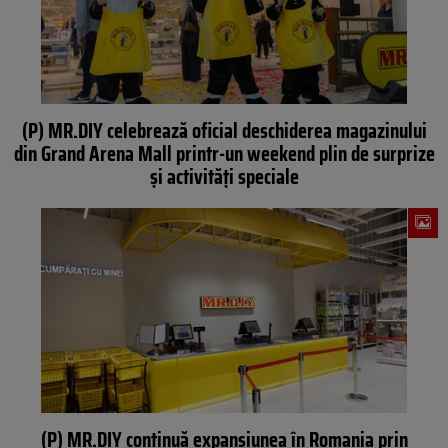
(P) MR.DIY celebrează oficial deschiderea magazinului
din Grand Arena Mall printr-un weekend plin de surprize
și activități speciale
(P) MR.DIY continuă expansiunea în Romania prin