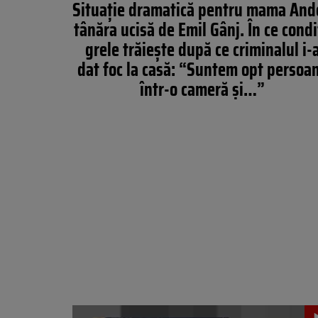
Situație dramatică pentru mama And
tânăra ucisă de Emil Gânj. În ce condi
grele trăiește după ce criminalul i-
dat foc la casă: “Suntem opt persoa
într-o cameră și…”