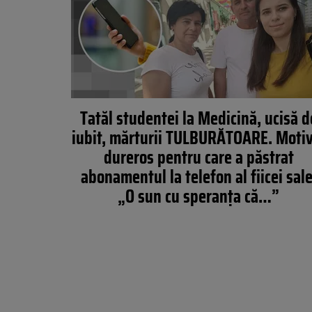
Tatăl studentei la Medicină, ucisă d
iubit, mărturii TULBURĂTOARE. Moti
dureros pentru care a păstrat
abonamentul la telefon al fiicei sale
„O sun cu speranța că…”