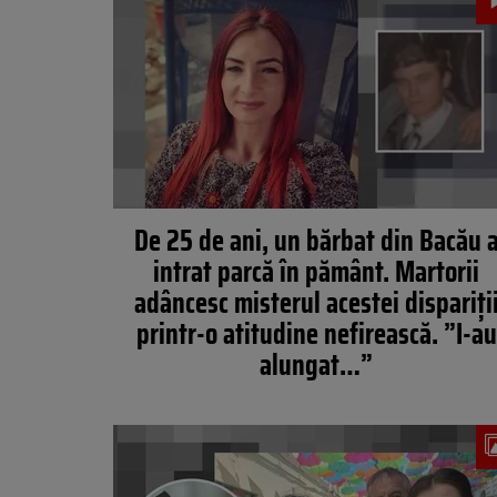
De 25 de ani, un bărbat din Bacău 
intrat parcă în pământ. Martorii
adâncesc misterul acestei dispariți
printr-o atitudine nefirească. ”I-au
alungat…”