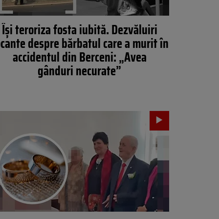
Își teroriza fosta iubită. Dezvăluiri
cante despre bărbatul care a murit în
accidentul din Berceni: „Avea
gânduri necurate”