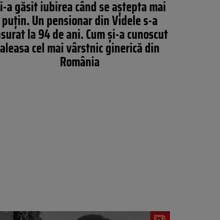
i-a găsit iubirea când se aștepta mai
puțin. Un pensionar din Videle s-a
nsurat la 94 de ani. Cum și-a cunoscut
aleasa cel mai vârstnic ginerică din
România