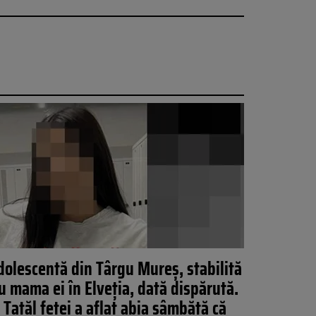
dolescentă din Târgu Mureș, stabilită
u mama ei în Elveția, dată dispărută.
Tatăl fetei a aflat abia sâmbătă că