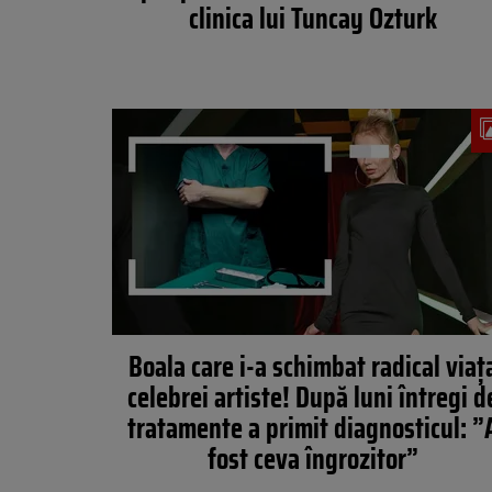
clinica lui Tuncay Ozturk
Boala care i-a schimbat radical viaț
celebrei artiste! După luni întregi d
tratamente a primit diagnosticul: ”
fost ceva îngrozitor”