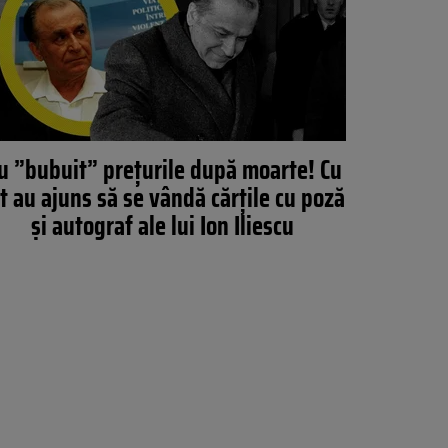
u ”bubuit” prețurile după moarte! Cu
t au ajuns să se vândă cărțile cu poză
și autograf ale lui Ion Iliescu