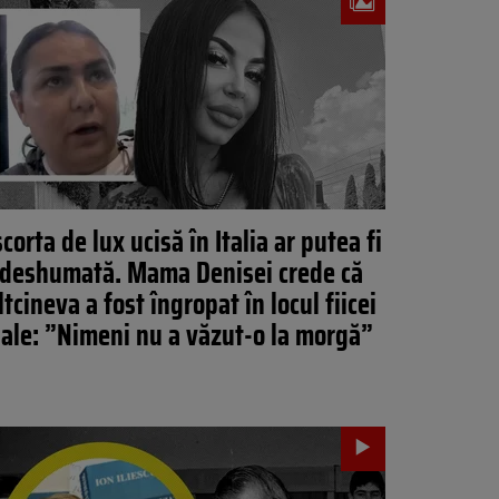
corta de lux ucisă în Italia ar putea fi
deshumată. Mama Denisei crede că
ltcineva a fost îngropat în locul fiicei
sale: ”Nimeni nu a văzut-o la morgă”