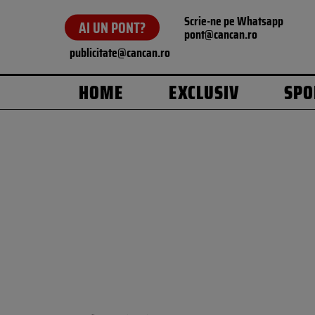
Scrie-ne pe Whatsapp
AI UN PONT?
pont@cancan.ro
publicitate@cancan.ro
HOME
EXCLUSIV
SPO