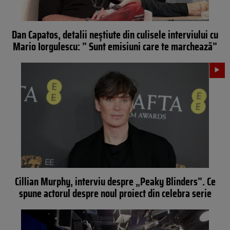
Dan Capatos, detalii neștiute din culisele interviului cu
Mario Iorgulescu: ” Sunt emisiuni care te marchează”
Cillian Murphy, interviu despre „Peaky Blinders”. Ce
spune actorul despre noul proiect din celebra serie