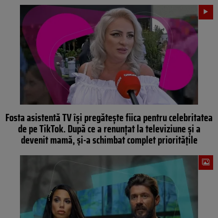
Fosta asistentă TV își pregătește fiica pentru celebritatea
de pe TikTok. După ce a renunțat la televiziune și a
devenit mamă, și-a schimbat complet prioritățile