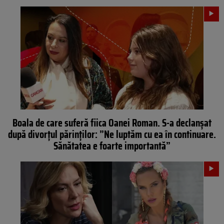
Boala de care suferă fiica Oanei Roman. S-a declanșat
după divorțul părinților: ”Ne luptăm cu ea în continuare.
Sănătatea e foarte importantă”