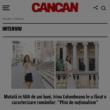
Acasă
»
interviu
INTERVIU
Mutată în SUA de ani buni, Irina Columbeanu le-a făcut o
caracterizare românilor: ”Plini de naționalism”