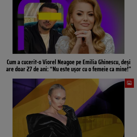
Cum a cucerit-o Viorel Neagoe pe Emilia Ghinescu, deși
are doar 27 de ani: “Nu este ușor cu o femeie ca mine!”