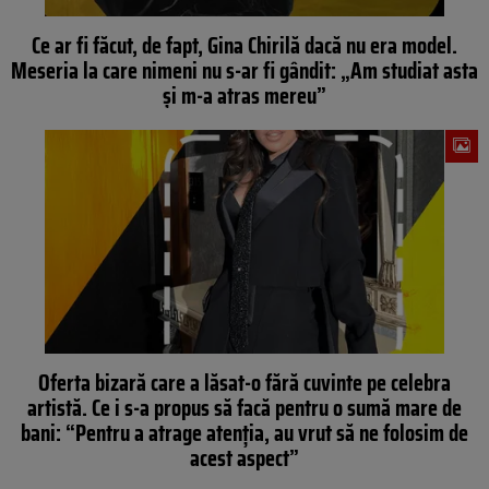
Ce ar fi făcut, de fapt, Gina Chirilă dacă nu era model.
Meseria la care nimeni nu s-ar fi gândit: „Am studiat asta
și m-a atras mereu”
Oferta bizară care a lăsat-o fără cuvinte pe celebra
artistă. Ce i s-a propus să facă pentru o sumă mare de
bani: “Pentru a atrage atenția, au vrut să ne folosim de
acest aspect”