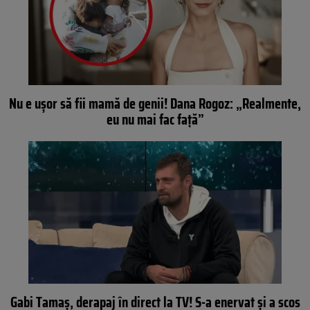
Nu e ușor să fii mamă de genii! Dana Rogoz: „Realmente,
eu nu mai fac față”
Gabi Tamaș, derapaj în direct la TV! S-a enervat și a scos