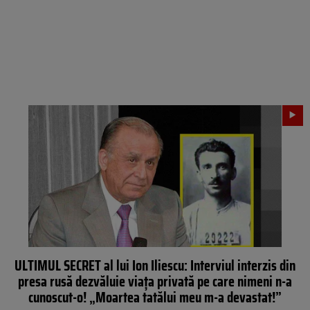
ULTIMUL SECRET al lui Ion Iliescu: Interviul interzis din
presa rusă dezvăluie viața privată pe care nimeni n-a
cunoscut-o! „Moartea tatălui meu m-a devastat!”