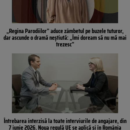
„Regina Parodiilor” aduce zâmbetul pe buzele tuturor,
dar ascunde o dramă neștiută: „Îmi doream să nu mă mai
trezesc”
Întrebarea interzisă la toate interviurile de angajare, din
7 iunie 2026. Noua regulă UE se aplică și în România