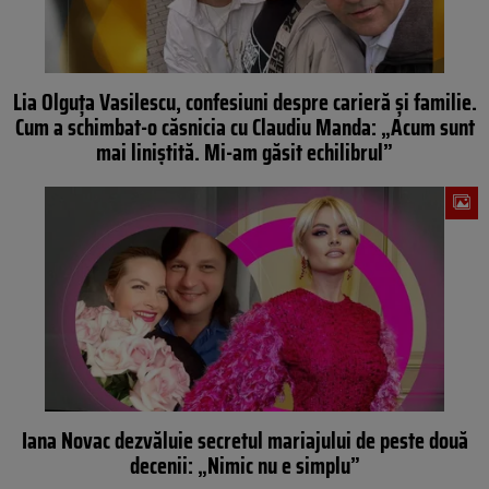
Lia Olguța Vasilescu, confesiuni despre carieră și familie.
Cum a schimbat-o căsnicia cu Claudiu Manda: „Acum sunt
mai liniștită. Mi-am găsit echilibrul”
Iana Novac dezvăluie secretul mariajului de peste două
decenii: „Nimic nu e simplu”