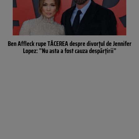
Ben Affleck rupe TĂCEREA despre divorțul de Jennifer
Lopez: ”Nu asta a fost cauza despărțirii”