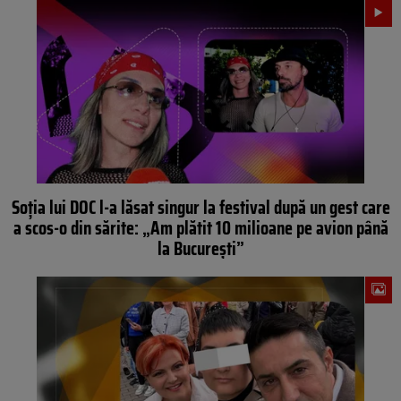
Soția lui DOC l-a lăsat singur la festival după un gest care
a scos-o din sărite: „Am plătit 10 milioane pe avion până
la București”