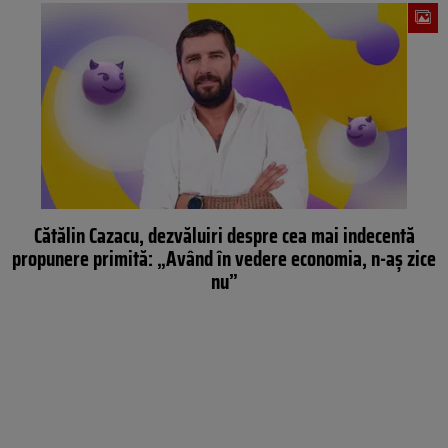
Cătălin Cazacu, dezvăluiri despre cea mai indecentă
propunere primită: „Având în vedere economia, n-aș zice
nu”