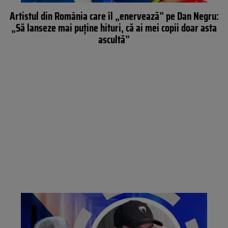
Artistul din România care îl „enervează” pe Dan Negru:
„Să lanseze mai puține hituri, că ai mei copii doar asta
ascultă”