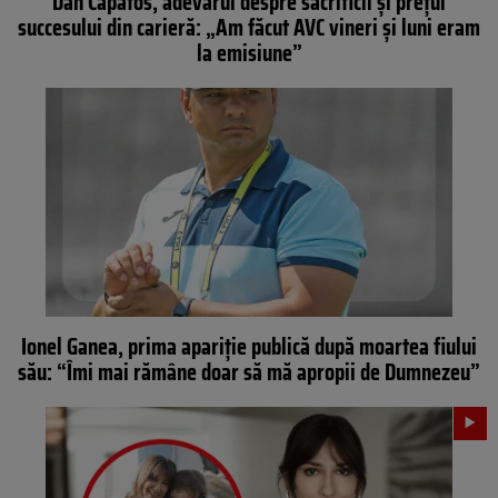
Dan Capatos, adevărul despre sacrificii și prețul
succesului din carieră: „Am făcut AVC vineri și luni eram
la emisiune”
Ionel Ganea, prima apariție publică după moartea fiului
său: “Îmi mai rămâne doar să mă apropii de Dumnezeu”