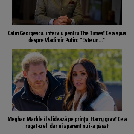
Călin Georgescu, interviu pentru The Times! Ce a spus
despre Vladimir Putin: ”Este un…”
Meghan Markle îl sfidează pe prințul Harry grav! Ce a
rugat-o el, dar ei aparent nu i-a păsat