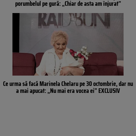
porumbelul pe gură: „Chiar de asta am înjurat”
Ce urma să facă Marinela Chelaru pe 30 octombrie, dar nu
a mai apucat: „Nu mai era vocea ei” EXCLUSIV