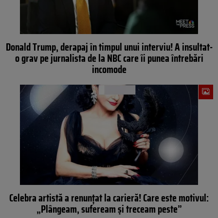
Donald Trump, derapaj în timpul unui interviu! A insultat-
o grav pe jurnalista de la NBC care îi punea întrebări
incomode
Celebra artistă a renunțat la carieră! Care este motivul:
„Plângeam, sufeream și treceam peste”