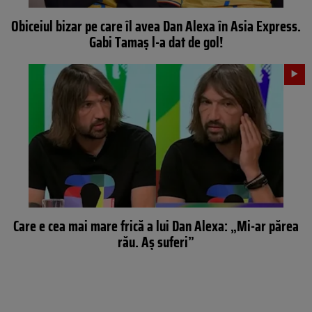
Obiceiul bizar pe care îl avea Dan Alexa în Asia Express.
Gabi Tamaș l-a dat de gol!
Care e cea mai mare frică a lui Dan Alexa: „Mi-ar părea
rău. Aș suferi”