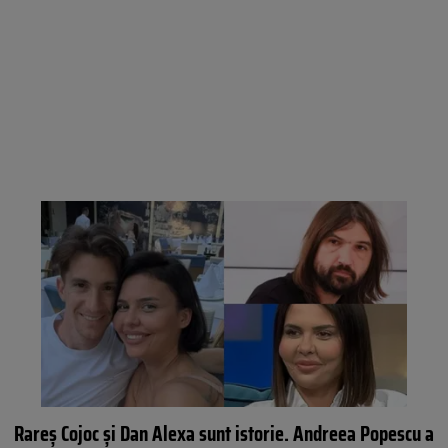
Rareș Cojoc și Dan Alexa sunt istorie. Andreea Popescu a