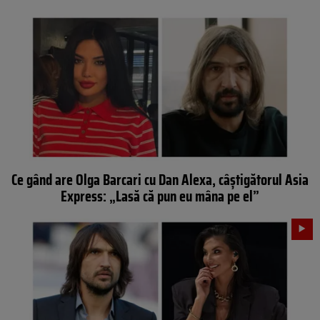
Ce gând are Olga Barcari cu Dan Alexa, câștigătorul Asia
Express: „Lasă că pun eu mâna pe el”