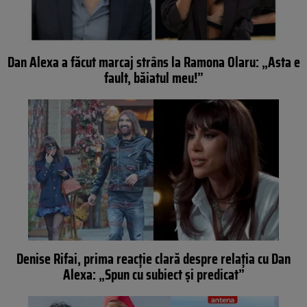
Dan Alexa a făcut marcaj strâns la Ramona Olaru: „Asta e
fault, băiatul meu!”
Denise Rifai, prima reacție clară despre relația cu Dan
Alexa: „Spun cu subiect și predicat”