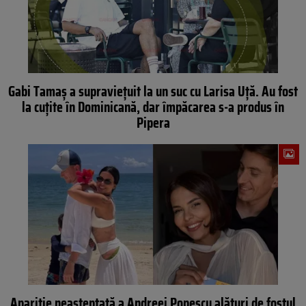
Gabi Tamaș a supraviețuit la un suc cu Larisa Uță. Au fost
la cuțite în Dominicană, dar împăcarea s-a produs în
Pipera
Apariție neașteptată a Andreei Popescu alături de fostul