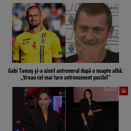
Gabi Tamaș și-a uimit antrenorul după o noapte albă:
„Vreau cel mai tare antrenament posibil”