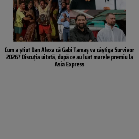
Cum a știut Dan Alexa că Gabi Tamaș va câștiga Survivor
2026? Discuția uitată, după ce au luat marele premiu la
Asia Express