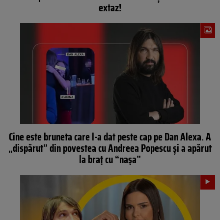
extaz!
Cine este bruneta care l-a dat peste cap pe Dan Alexa. A
„dispărut” din povestea cu Andreea Popescu și a apărut
la braț cu “nașa”