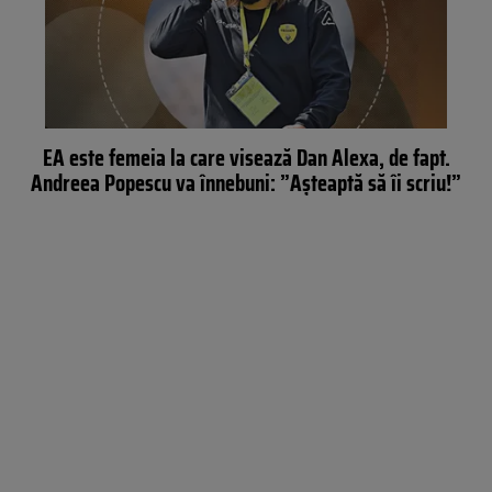
EA este femeia la care visează Dan Alexa, de fapt.
Andreea Popescu va înnebuni: ”Așteaptă să îi scriu!”