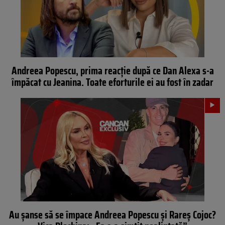
Andreea Popescu, prima reacție după ce Dan Alexa s-a
împăcat cu Jeanina. Toate eforturile ei au fost în zadar
Au șanse să se împace Andreea Popescu și Rareș Cojoc?