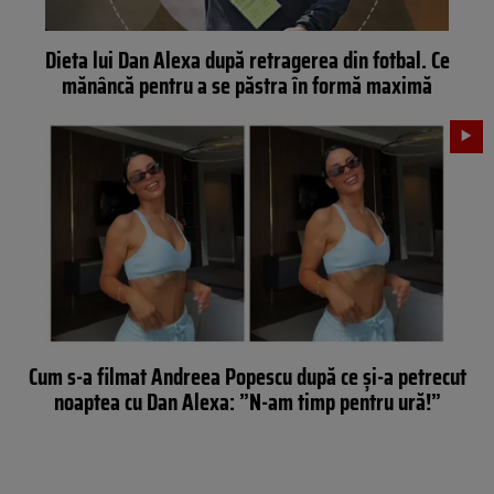
Dieta lui Dan Alexa după retragerea din fotbal. Ce
mănâncă pentru a se păstra în formă maximă
Cum s-a filmat Andreea Popescu după ce și-a petrecut
noaptea cu Dan Alexa: ”N-am timp pentru ură!”