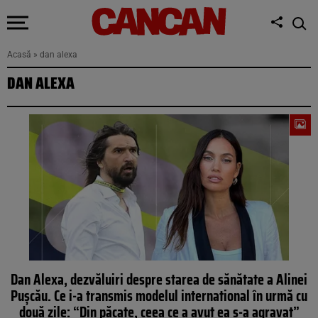
Acasă
»
dan alexa
DAN ALEXA
Dan Alexa, dezvăluiri despre starea de sănătate a Alinei
Pușcău. Ce i-a transmis modelul international în urmă cu
două zile: “Din păcate, ceea ce a avut ea s-a agravat”