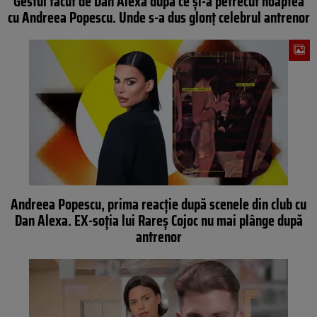
Gestul făcut de Dan Alexa după ce și-a petrecut noaptea
cu Andreea Popescu. Unde s-a dus glonț celebrul antrenor
Andreea Popescu, prima reacție după scenele din club cu
Dan Alexa. EX-soția lui Rareș Cojoc nu mai plânge după
antrenor