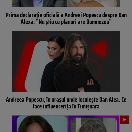
Prima declarație oficială a Andreei Popescu despre Dan
Alexa: ”Nu știu ce planuri are Dumnezeu”
Andreea Popescu, în orașul unde locuiește Dan Alea. Ce
face influencerița în Timișoara