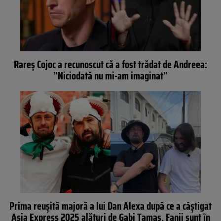
Rareș Cojoc a recunoscut că a fost trădat de Andreea:
”Niciodată nu mi-am imaginat”
Prima reușită majoră a lui Dan Alexa după ce a câștigat
Asia Express 2025 alături de Gabi Tamaș. Fanii sunt în