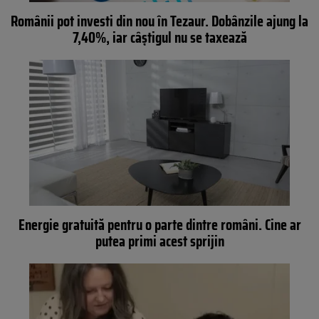
Românii pot investi din nou în Tezaur. Dobânzile ajung la
7,40%, iar câștigul nu se taxează
Energie gratuită pentru o parte dintre români. Cine ar
putea primi acest sprijin