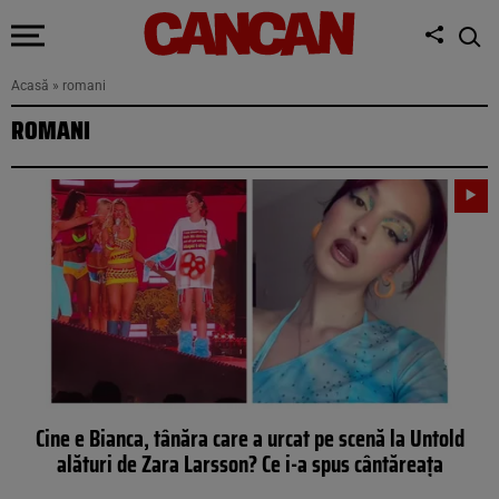
Acasă
»
romani
ROMANI
Cine e Bianca, tânăra care a urcat pe scenă la Untold
alături de Zara Larsson? Ce i-a spus cântăreața