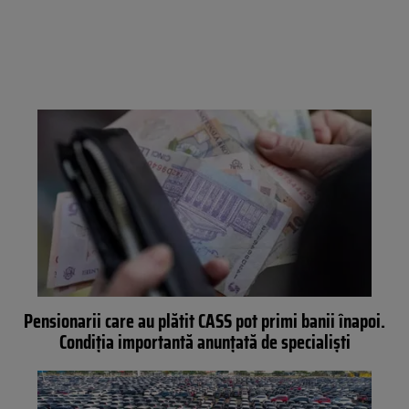
Pensionarii care au plătit CASS pot primi banii înapoi.
Condiția importantă anunțată de specialiști