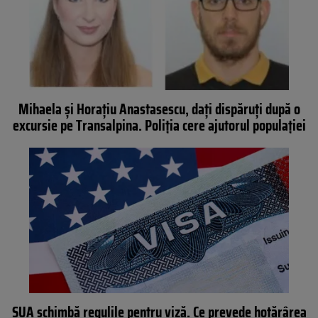
Mihaela și Horațiu Anastasescu, dați dispăruți după o
excursie pe Transalpina. Poliția cere ajutorul populației
SUA schimbă regulile pentru viză. Ce prevede hotărârea