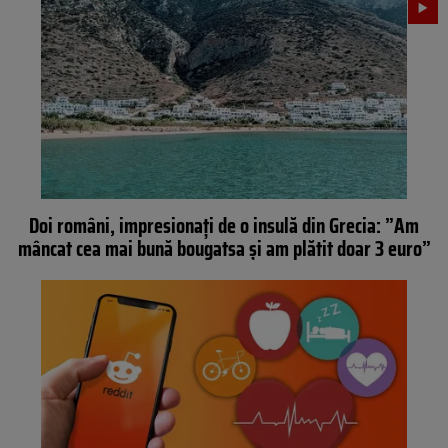
Doi români, impresionați de o insulă din Grecia: ”Am
mâncat cea mai bună bougatsa și am plătit doar 3 euro”