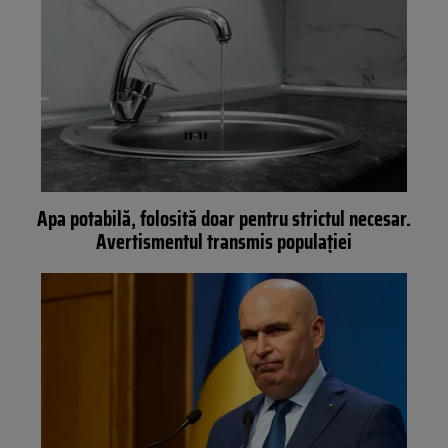
Apa potabilă, folosită doar pentru strictul necesar.
Avertismentul transmis populației