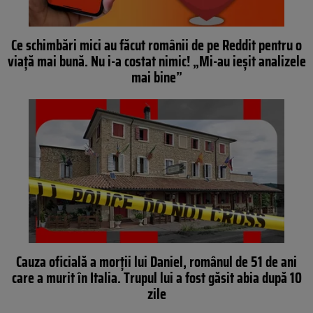
Ce schimbări mici au făcut românii de pe Reddit pentru o
viață mai bună. Nu i-a costat nimic! „Mi-au ieșit analizele
mai bine”
Cauza oficială a morții lui Daniel, românul de 51 de ani
care a murit în Italia. Trupul lui a fost găsit abia după 10
zile