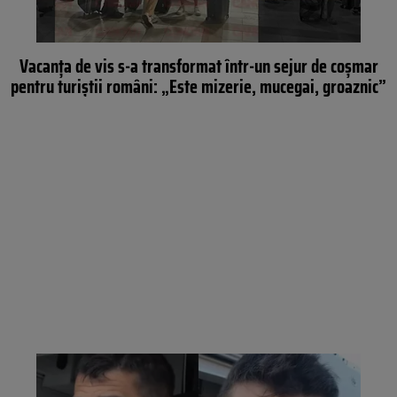
Vacanța de vis s-a transformat într-un sejur de coșmar
pentru turiștii români: „Este mizerie, mucegai, groaznic”