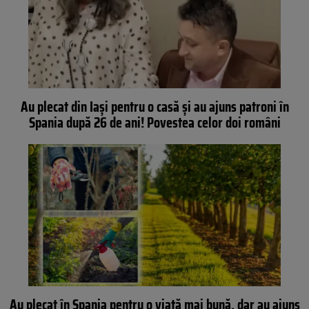
Au plecat din Iași pentru o casă și au ajuns patroni în
Spania după 26 de ani! Povestea celor doi români
Au plecat în Spania pentru o viață mai bună, dar au ajuns