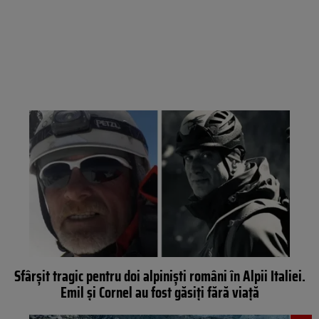
Sfârșit tragic pentru doi alpiniști români în Alpii Italiei.
Emil și Cornel au fost găsiți fără viață