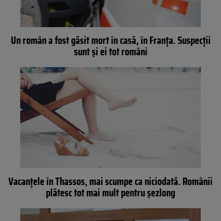
Un român a fost găsit mort în casă, în Franța. Suspecții
sunt și ei tot români
Vacanțele în Thassos, mai scumpe ca niciodată. Românii
plătesc tot mai mult pentru șezlong