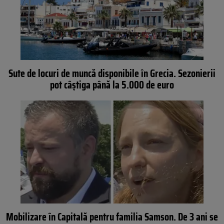
Sute de locuri de muncă disponibile în Grecia. Sezonierii
pot câștiga până la 5.000 de euro
Mobilizare în Capitală pentru familia Samson. De 3 ani se