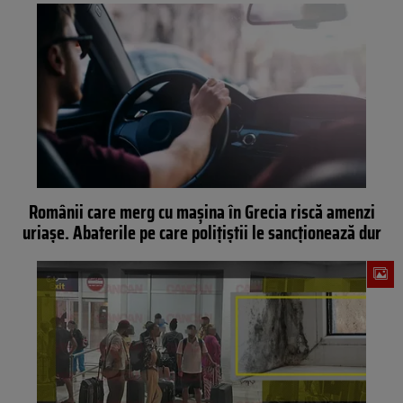
Românii care merg cu mașina în Grecia riscă amenzi
uriașe. Abaterile pe care polițiștii le sancționează dur