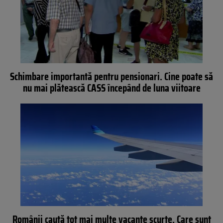
Schimbare importantă pentru pensionari. Cine poate să
nu mai plătească CASS începând de luna viitoare
Românii caută tot mai multe vacanțe scurte. Care sunt